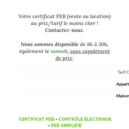
Votre certificat PEB (vente ou location)
au prix/tarif le moins cher !
Contactez-nous
.
Nous sommes disponible
de 8h à 20h,
également le
samedi
,
sans supplément
de prix
.
Tarif 
Appar
Maiso
CERTIFICAT PEB
-
CONTRÔLE ÉLECTRIQUE
-
PEB SIMPLIFIÉ