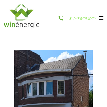
+32(0)485/65.99.70